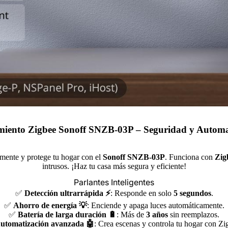
iento Zigbee Sonoff SNZB-03P – Seguridad y Automati
amente y protege tu hogar con el
Sonoff SNZB-03P
. Funciona con
Zig
intrusos. ¡Haz tu casa más segura y eficiente!
Parlantes Inteligentes
✅
Detección ultrarrápida ⚡
: Responde en solo
5 segundos
.
✅
Ahorro de energía 💡
: Enciende y apaga luces automáticamente.
✅
Batería de larga duración 🔋
: Más de
3 años
sin reemplazos.
utomatización avanzada 🤖
: Crea escenas y controla tu hogar con Zi