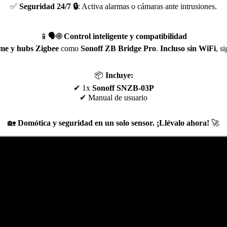
✅
Seguridad 24/7 🔒
: Activa alarmas o cámaras ante intrusiones.
📱🗣🌐
Control inteligente y compatibilidad
me y hubs Zigbee
como
Sonoff ZB Bridge Pro
.
Incluso sin WiFi
, s
📦
Incluye:
✔ 1x
Sonoff SNZB-03P
✔ Manual de usuario
🏡
Domótica y seguridad en un solo sensor. ¡Llévalo ahora!
🚀