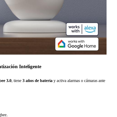
zación Inteligente
bee 3.0
, tiene
3 años de batería
y activa alarmas o cámaras ante
gbee.