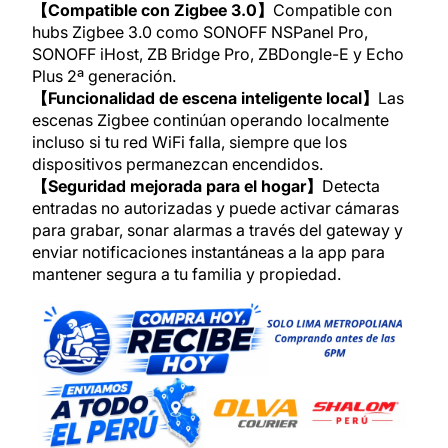
【Compatible con Zigbee 3.0】
Compatible con
hubs Zigbee 3.0 como SONOFF NSPanel Pro,
SONOFF iHost, ZB Bridge Pro, ZBDongle-E y Echo
Plus 2ª generación.
【Funcionalidad de escena inteligente local】
Las
escenas Zigbee continúan operando localmente
incluso si tu red WiFi falla, siempre que los
dispositivos permanezcan encendidos.
【Seguridad mejorada para el hogar】
Detecta
entradas no autorizadas y puede activar cámaras
para grabar, sonar alarmas a través del gateway y
enviar notificaciones instantáneas a la app para
mantener segura a tu familia y propiedad.