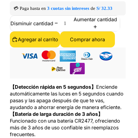
💳 Paga hasta en
3 cuotas sin intereses
de
S/ 32.33
Aumentar cantidad
Disminuir cantidad
Agregar al carrito
Comprar ahora
【Detección rápida en 5 segundos】
Enciende
automáticamente las luces en 5 segundos cuando
pasas y las apaga después de que te vas,
ayudando a ahorrar energía de manera eficiente.
【Batería de larga duración de 3 años】
Funcionado con una batería CR2477, ofreciendo
más de 3 años de uso confiable sin reemplazos
frecuentes.