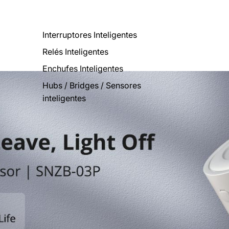
Interruptores Inteligentes
Relés Inteligentes
Enchufes Inteligentes
Hubs / Bridges / Sensores
inteligentes