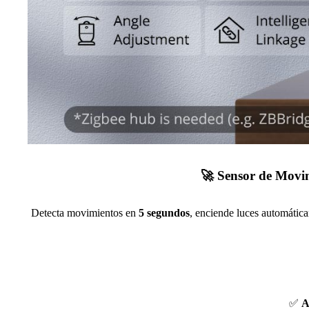
🚀
Sensor de Movim
Detecta movimientos en
5 segundos
, enciende luces automátic
✅
A